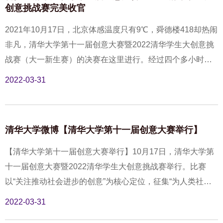
创意挑战赛完美收官
2021年10月17日，北京体感温度只有9℃，舜德楼418却热闹
非凡，清华大学第十一届创意大赛暨2022清华学生大创意挑
战赛（大一新生赛）的决赛在这里进行。经过四个多小时的
激烈角逐，最终，在14位评委老师严格细致的审议下，「炫
2022-03-31
酷易停可变锁折叠车把」团队荣获大赛总冠军。
清华大学微博【清华大学第十一届创意大赛举行】
【清华大学第十一届创意大赛举行】10月17日，清华大学第
十一届创意大赛暨2022清华学生大创意挑战赛举行。比赛
以“关注推动社会进步的创意”为核心定位，征集“为人类社会
的可持续发展解决问题、创造价值并具有实际应用意义”的创
2022-03-31
意。大赛特别开辟了大一新生赛专场，为新生提供展现舞