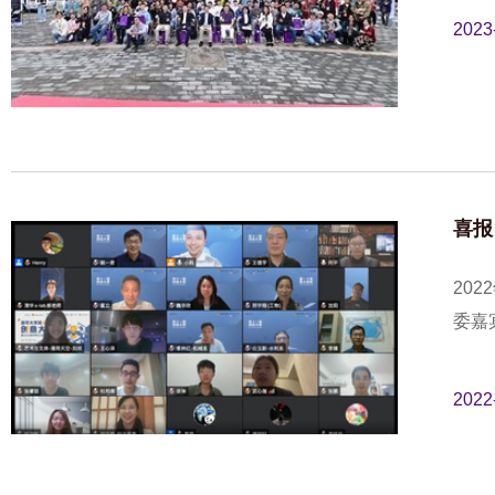
2023
喜报
20
委嘉
2022