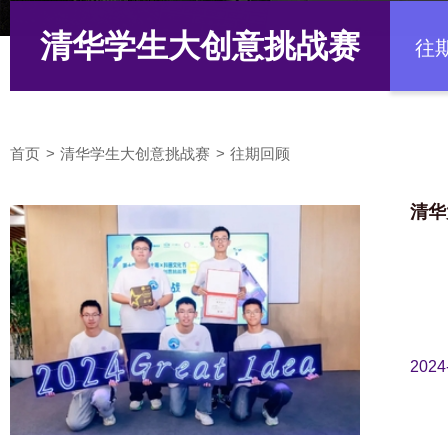
清华学生大创意挑战赛
往
首页
清华学生大创意挑战赛
往期回顾
清华
2024