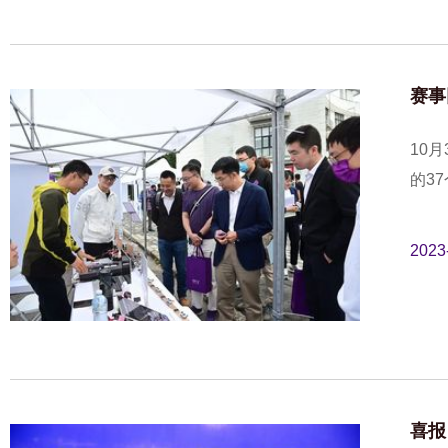
赛事
10
的3
2023
喜报