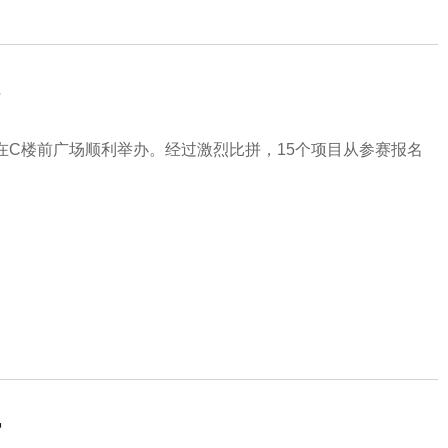
赛在C楼前广场顺利举办。经过激烈比拼，15个项目从参赛报名
官