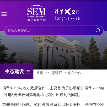
生态建设
首页
生态建设
地方合作
清华x-lab与地方政府合作，主要是为了协助解决清华x-lab创
业团队走出校园落地地方过程中所遇到的问题。
首先是联络问题。如何高效联系到目标经开区，是摆在创业