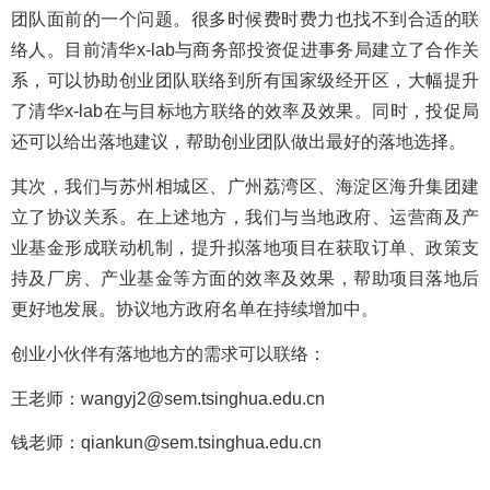
团队面前的一个问题。很多时候费时费力也找不到合适的联
络人。目前清华x-lab与商务部投资促进事务局建立了合作关
系，可以协助创业团队联络到所有国家级经开区，大幅提升
了清华x-lab在与目标地方联络的效率及效果。同时，投促局
还可以给出落地建议，帮助创业团队做出最好的落地选择。
其次，我们与苏州相城区、广州荔湾区、海淀区海升集团建
立了协议关系。在上述地方，我们与当地政府、运营商及产
业基金形成联动机制，提升拟落地项目在获取订单、政策支
持及厂房、产业基金等方面的效率及效果，帮助项目落地后
更好地发展。协议地方政府名单在持续增加中。
创业小伙伴有落地地方的需求可以联络：
王老师：wangyj2@sem.tsinghua.edu.cn
钱老师：qiankun@sem.tsinghua.edu.cn