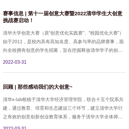
赛事信息 | 第十一届创意大赛暨2022清华学生大创意
挑战赛启动！
清华大学创意大赛（原“创意优化实践赛”、“校园优化大赛”）
始于2011，是校内具有高知名度、高参与率的品牌赛事，面
向全校拥有创意的学生招募，旨在挖掘释放清华学子的创新
潜力，鼓励同学发现身边的灵感触发点，捕捉灵感，激发创
2022-03-31
意，动手实践，并做出积极的回应，展现清华的创新风采。
回顾 | 那些感动我们的大创意~
清华x-lab根植于清华大学经济管理学院，联合十五个院系共
建，通过教育、培育和生态建设三个环节，建立清华大学行
之有效的创意创新创业教育体系，服务于清华大学全体师
生、校友及创业团队，为国家输送创新创业人才，支持国家
2022-03-31