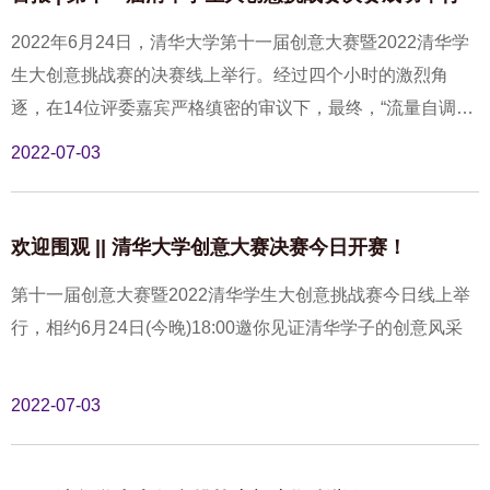
2022年6月24日，清华大学第十一届创意大赛暨2022清华学
生大创意挑战赛的决赛线上举行。经过四个小时的激烈角
逐，在14位评委嘉宾严格缜密的审议下，最终，“流量自调节
的氢燃料电池弹性氢气循环装置”团队从15支参赛项目中脱颖
2022-07-03
而出，斩获金奖。
欢迎围观 || 清华大学创意大赛决赛今日开赛！
第十一届创意大赛暨2022清华学生大创意挑战赛今日线上举
行，相约6月24日(今晚)18:00邀你见证清华学子的创意风采
2022-07-03