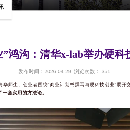
讯
业”鸿沟：清华x-lab举办硬
发布时间：2026-04-29
浏览次数：
351
与清华师生、创业者围绕“
商业计划书撰写
与硬科技创业”展开
了一套实用的方法论。