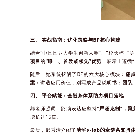
三、 实战指南：优化策略与BP核心构建
结合“中国国际大学生创新大赛”、“
校长杯
”
项目的“唯一、首发或领先”优势
；展示上遵循
随后，她系统拆解了BP的六大核心模块：
痛
案：
讲透应用价值，别写成产品说明书；
团队
四、 平台赋能：全链条体系助力项目落地
郝老师强调，路演表达应坚持
“严谨克制”，
增长达15倍。
最后，郝秀清介绍了
清华x-lab的全链条支持