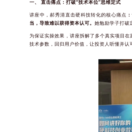
一、 直击痛点：打破“技术本位”思维定式
讲座中，郝秀清直击硬科技转化的核心痛点
：
当，导致难以获得资本认可。
她勉励学子打破
为保证实操效果，讲座拆解了多个真实项目在
技术参数，回归用户价值，让投资人听懂并认