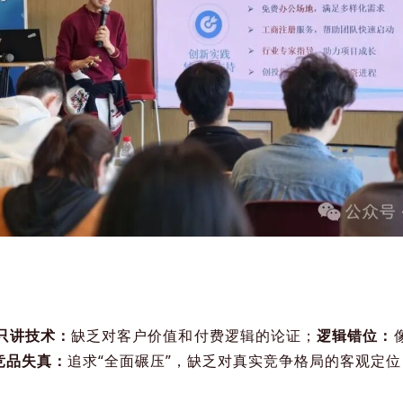
只讲技术：
缺乏对客户价值和付费逻辑的论证；
逻辑错位：
竞品失真：
追求“全面碾压”，缺乏对真实竞争格局的客观定位