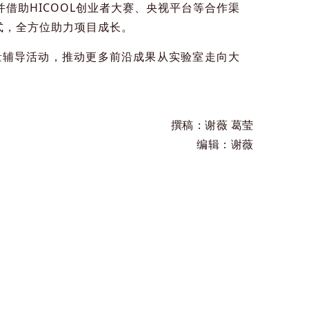
并借助HICOOL创业者大赛、央视平台等合作渠
模式，全方位助力项目成长。
质量辅导活动，推动更多前沿成果从实验室走向大
撰稿：谢薇 葛莹
编辑：谢薇