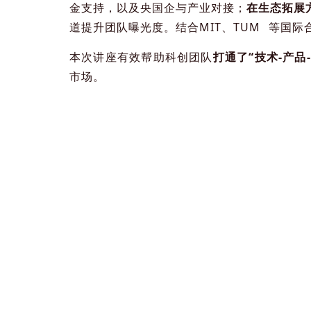
金支持，以及央国企与产业对接；
在生态拓展
道提升团队曝光度。结合MIT、
TUM
等国际合
本次讲座有效帮助科创团队
打通了“技术-产品
市场。