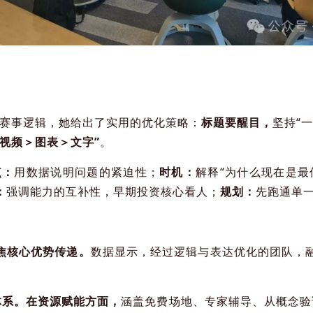
等赛事逻辑，她给出了实用的优化策略：
标题要醒目，
坚持“
“视频＞图表＞文字”
。
点：
用数据说明问题的紧迫性；
时机：
解释“为什么现在是最
：
强调能力的互补性，早期投资核心看人；
规划：
先跑通单
聚焦核心优势传递。
数据显示，经过逻辑与表达优化的团队，
体系。
在资源赋能方面，
涵盖免费场地、专家辅导、从
概念验