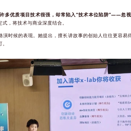
许多优质项目技术很强，却常陷入“技术本位陷阱”——忽
定式，将技术与商业深度结合。
路演时候的表现。她提出，擅长讲故事的创始人往往更容易
可。