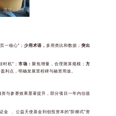
一页一核心”；
少用术语，
多用类比和数据；
突出
佳时机”；
市场：
聚焦增量，合理测算规模；
方
一盈利点，明确发展里程碑与融资用途。
融资与参赛效果显著提升，部分项目一年内估值
证金
、公益天使基金到创投资本的“阶梯式”资