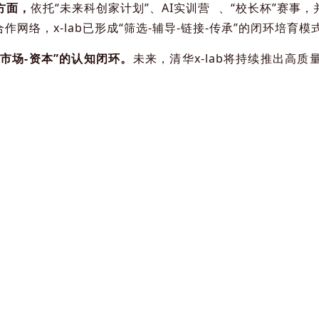
方面，
依托“未来科创家计划”、
AI实训营
、“校长杯”赛事，
作网络，x-lab已形成“筛选-辅导-链接-传承”的闭环培育
-市场-资本”的认知闭环。
未来，清华x-lab将持续推出高