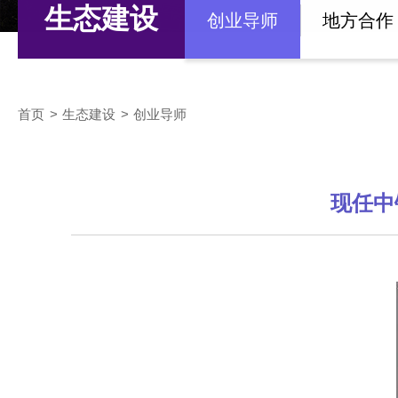
生态建设
创业导师
地方合作
首页
生态建设
创业导师
现任中